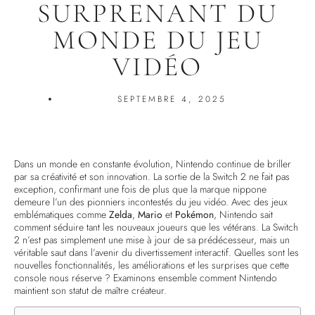
SURPRENANT DU
MONDE DU JEU
VIDÉO
SEPTEMBRE 4, 2025
Dans un monde en constante évolution, Nintendo continue de briller
par sa créativité et son innovation. La sortie de la Switch 2 ne fait pas
exception, confirmant une fois de plus que la marque nippone
demeure l’un des pionniers incontestés du jeu vidéo. Avec des jeux
emblématiques comme
Zelda
,
Mario
et
Pokémon
, Nintendo sait
comment séduire tant les nouveaux joueurs que les vétérans. La Switch
2 n’est pas simplement une mise à jour de sa prédécesseur, mais un
véritable saut dans l’avenir du divertissement interactif. Quelles sont les
nouvelles fonctionnalités, les améliorations et les surprises que cette
console nous réserve ? Examinons ensemble comment Nintendo
maintient son statut de maître créateur.